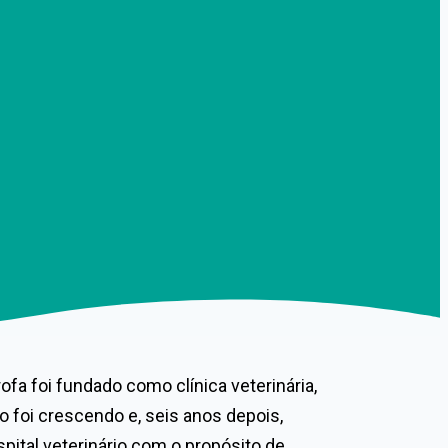
rofa foi fundado como clínica veterinária,
o foi crescendo e, seis anos depois,
pital veterinário com o propósito de