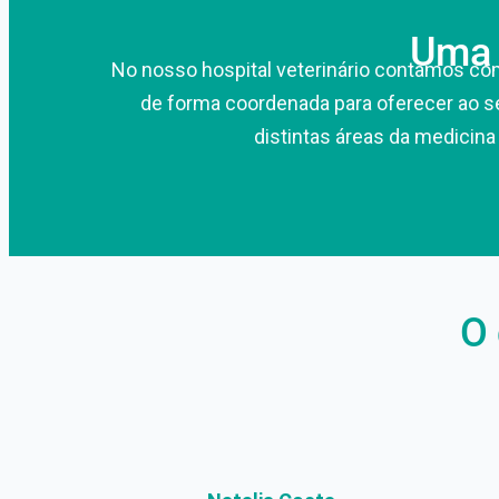
Uma e
No nosso hospital veterinário contamos com
de forma coordenada para oferecer ao se
distintas áreas da medicina
O 