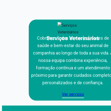
Serviços Veterinários
Cobrimos todas as necessidades de
saúde e bem-estar do seu animal de
companhia ao longo de toda a sua vida. 
nossa equipa combina experiência,
formação contínua e um atendimento
próximo para garantir cuidados completo
personalizados e de confiança.
Ver serviços