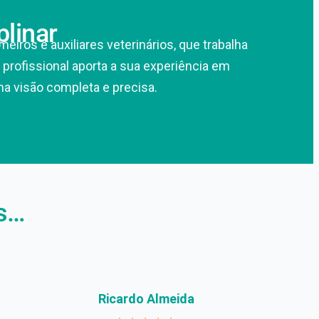
plinar
ros e auxiliares veterinários, que trabalha
profissional aporta a sua experiência em
ma visão completa e precisa.
es…
Ricardo Almeida