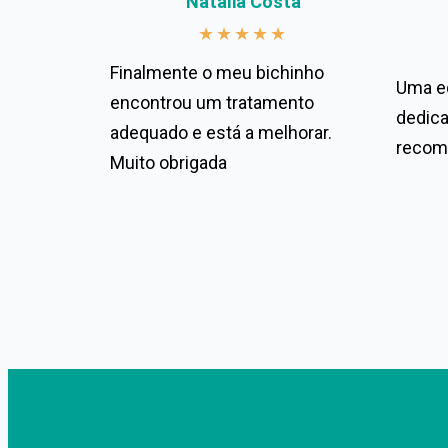
Natalia Costa
★
★
★
★
★
Finalmente o meu bichinho
Uma e
encontrou um tratamento
dedica
adequado e está a melhorar.
recom
Muito obrigada