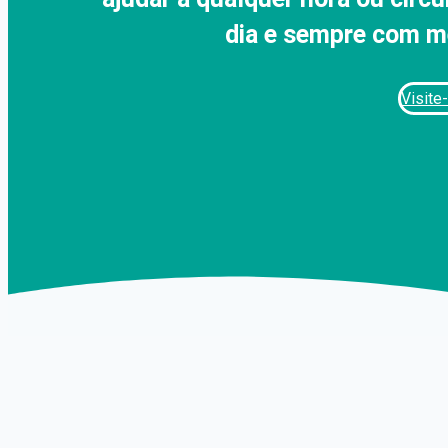
dia e sempre ‍com 
Visite