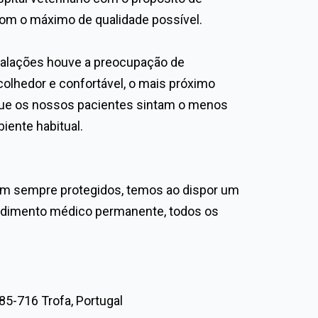
om o máximo de qualidade possível.
talações houve a preocupação de
olhedor e confortável, o mais próximo
 que os nossos pacientes sintam o menos
iente habitual.
am sempre protegidos, temos ao dispor um
ndimento médico permanente, todos os
85-716 Trofa, Portugal