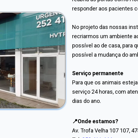
responder aos pacientes c
No projeto das nossas ins
recriarmos um ambiente ac
possível ao de casa, para
possível a mudança do amb
Serviço permanente
Para que os animais estej
serviço 24 horas, com ate
dias do ano.
📍Onde estamos?
Av. Trofa Velha 107 107, 47