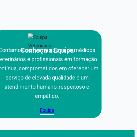
Conheça a Equipa
Contamos com uma equipa de médicos
eterinários e profissionais em formação
ontínua, comprometidos em oferecer um
serviço de elevada qualidade e um
atendimento humano, respeitoso e
empático.
Equipa